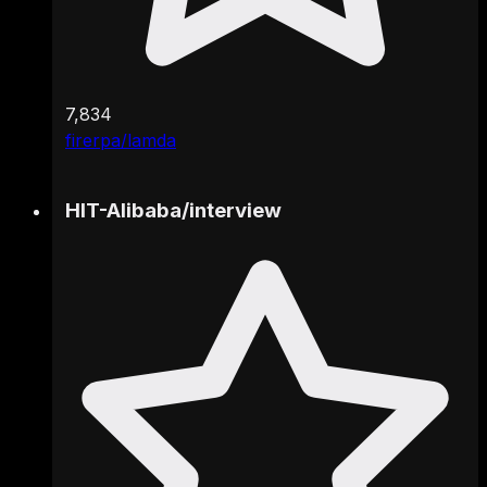
7,834
firerpa/lamda
HIT-Alibaba
/
interview