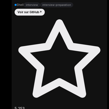
Shell
interview
interview-preparation
Voir sur GitHub
↗
5,253