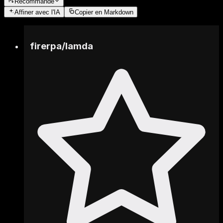
Recommandé
Affiner
avec l'IA
Copier en Markdown
firerpa
/
lamda