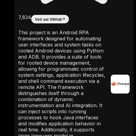
7,834
Voir sur GitHub
↗
This project is an Android RPA
framework designed for automating
user interfaces and system tasks on
rooted Android devices using Python
and ADB. It provides a suite of tools
for rooted device management,
allowing for programmatic control of
system settings, application lifecycles,
and shell command execution via a
remote API. The framework
distinguishes itself through a
combination of dynamic
instrumentation and AI integration. It
can inject scripts into running
processes to hook Java interfaces
and modifies application behavior in
real time. Additionally, it supports
large language model in