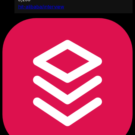
hit-alibaba/interview