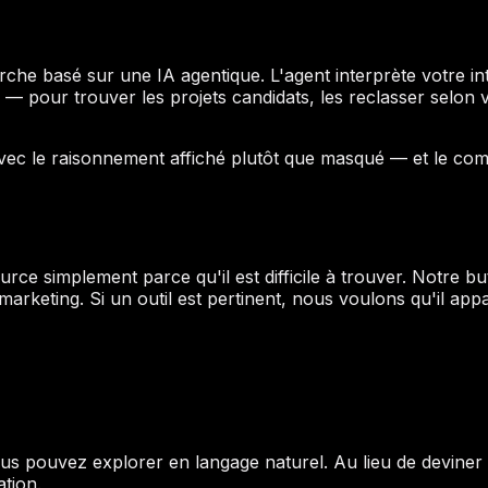
e basé sur une IA agentique. L'agent interprète votre int
— pour trouver les projets candidats, les reclasser selon vo
 avec le raisonnement affiché plutôt que masqué — et le com
ource simplement parce qu'il est difficile à trouver. Notre 
rketing. Si un outil est pertinent, nous voulons qu'il appara
s pouvez explorer en langage naturel. Au lieu de deviner 
ation.