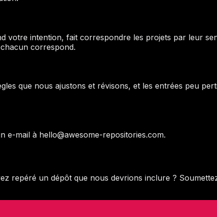
 votre intention, fait correspondre les projets par leur se
i chacun correspond.
gles que nous ajustons et révisons, et les entrées peu per
un e-mail à hello@awesome-repositories.com.
vez repéré un dépôt que nous devrions inclure ? Soumettez