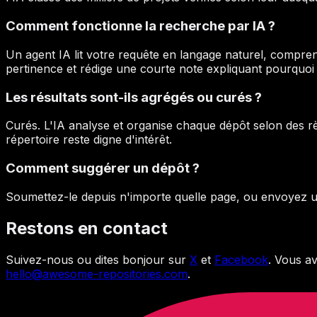
Comment fonctionne la recherche par IA ?
Un agent IA lit votre requête en langage naturel, comprend
pertinence et rédige une courte note expliquant pourquo
Les résultats sont-ils agrégés ou curés ?
Curés. L'IA analyse et organise chaque dépôt selon des rè
répertoire reste digne d'intérêt.
Comment suggérer un dépôt ?
Soumettez-le depuis n'importe quelle page, ou envoyez 
Restons en contact
Suivez-nous ou dites bonjour sur
X
et
Facebook
. Vous a
hello@awesome-repositories.com
.