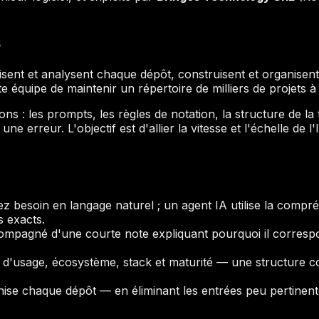
s
lisent et analysent chaque dépôt, construisent et organisent
e équipe de maintenir un répertoire de milliers de projets à
ons : les prompts, les règles de notation, la structure de l
une erreur. L'objectif est d'allier la vitesse et l'échelle de
z besoin en langage naturel ; un agent IA utilise la compré
s exacts.
ompagné d'une courte note expliquant pourquoi il corresp
s d'usage, écosystème, stack et maturité — une structure 
anise chaque dépôt — en éliminant les entrées peu pertinen