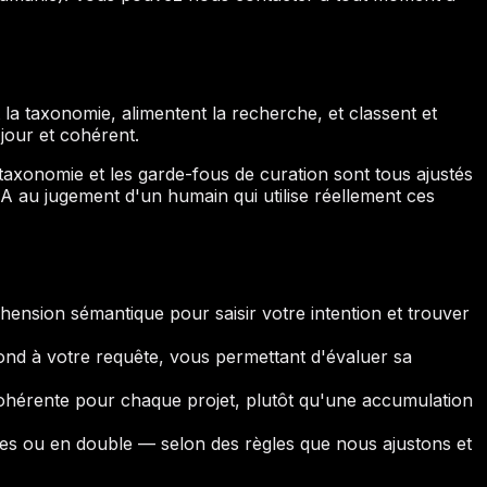
 la taxonomie, alimentent la recherche, et classent et
 jour et cohérent.
a taxonomie et les garde-fous de curation sont tous ajustés
 l'IA au jugement d'un humain qui utilise réellement ces
hension sémantique pour saisir votre intention et trouver
ond à votre requête, vous permettant d'évaluer sa
cohérente pour chaque projet, plutôt qu'une accumulation
tes ou en double — selon des règles que nous ajustons et