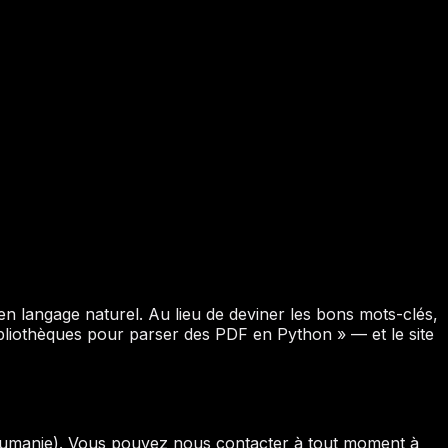
n langage naturel. Au lieu de deviner les bons mots-clés,
liothèques pour parser des PDF en Python » — et le site
umanie). Vous pouvez nous contacter à tout moment à