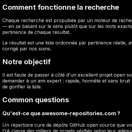
Comment fonctionne la recherche
Chaque recherche est propulsée par un moteur de recherch
— en se basant sur le sens plutôt que sur les mots exacts 
pertinence de chaque résultat.
Le résultat est une liste ordonnée par pertinence réelle,
corrigé par nos soins.
Notre objectif
Il est facile de passer à côté d'un excellent projet open s
demander à un ami expert : rapide, honnête et sans bruit ma
de gonfler la liste.
Common questions
Qu'est-ce que awesome-repositories.com ?
Un répertoire curé de dépôts GitHub open source que vou
l'IA classe des milliers de projets vérifiés selon leur adéqu