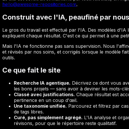
hello@awesome-repositories.com
.
Construit avec l'IA, peaufiné par nou
Le gros du travail est effectué par l'IA. Des modèles d'IA 
expliquent chaque résultat. C'est ce qui permet à une petit
Mais l'IA ne fonctionne pas sans supervision. Nous l'affin
et révisés par nos soins, et corrigés lorsque le modèle fait 
outils.
Ce que fait le site
Recherche IA agentique.
Décrivez ce dont vous ave
les bons projets — sans avoir à deviner les mots-clé
Classé avec justifications.
Chaque résultat est acc
pertinence en un coup d'œil.
Une taxonomie unifiée.
Parcourez et filtrez par ca
de tags libres.
Curé, pas simplement agrégé.
L'IA analyse et org
révisons, pour que le répertoire reste qualitatif.