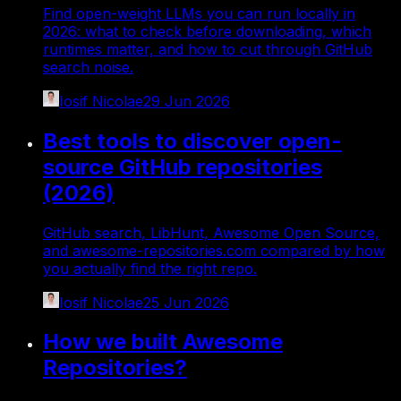
Find open-weight LLMs you can run locally in
2026: what to check before downloading, which
runtimes matter, and how to cut through GitHub
search noise.
Iosif Nicolae
29 Jun 2026
Best tools to discover open-
source GitHub repositories
(2026)
GitHub search, LibHunt, Awesome Open Source,
and awesome-repositories.com compared by how
you actually find the right repo.
Iosif Nicolae
25 Jun 2026
How we built Awesome
Repositories?