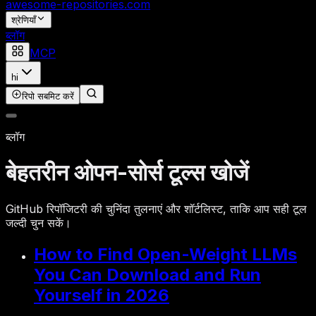
awesome-repositories
.com
श्रेणियाँ
ब्लॉग
MCP
hi
रिपो सबमिट करें
ब्लॉग
बेहतरीन ओपन-सोर्स टूल्स खोजें
GitHub रिपॉजिटरी की चुनिंदा तुलनाएं और शॉर्टलिस्ट, ताकि आप सही टूल
जल्दी चुन सकें।
How to Find Open-Weight LLMs
You Can Download and Run
Yourself in 2026