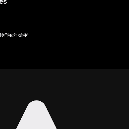
es
पॉजिटरी खोजेंगे।