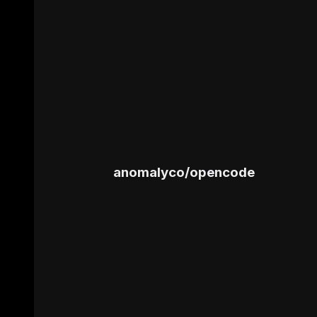
anomalyco
/
opencode