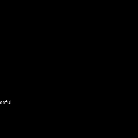
seful.