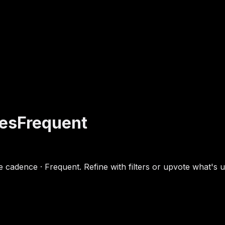
es
Frequent
cadence · Frequent. Refine with filters or upvote what's u