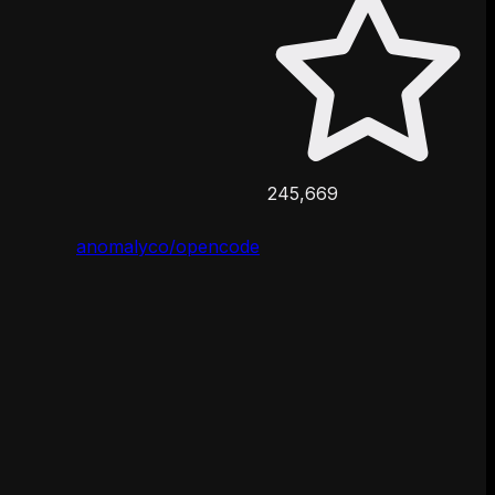
245,669
anomalyco/opencode