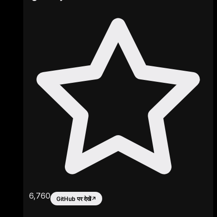
6,760
GitHub पर देखें
↗