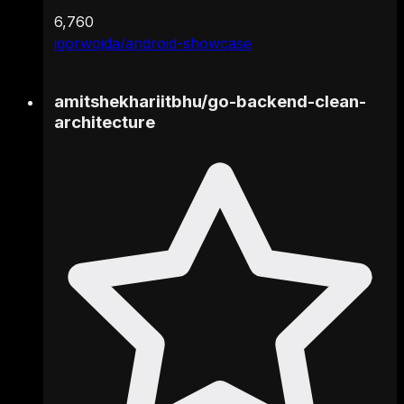
6,760
igorwojda/android-showcase
amitshekhariitbhu
/
go-backend-clean-
architecture