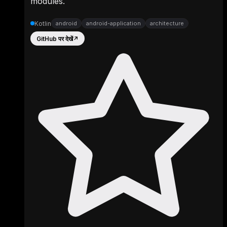
modules.
Kotlin
android
android-application
architecture
GitHub पर देखें
↗