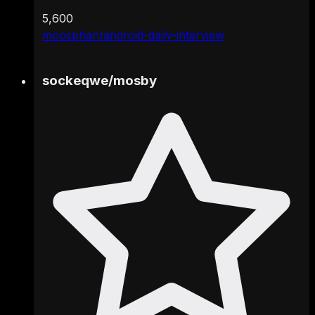
5,600
moosphan/android-daily-interview
sockeqwe
/
mosby