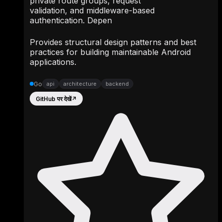
private route groups, request
validation, and middleware-based
authentication. Depen
Provides structural design patterns and best
practices for building maintainable Android
applications.
Go
api
architecture
backend
GitHub पर देखें
↗