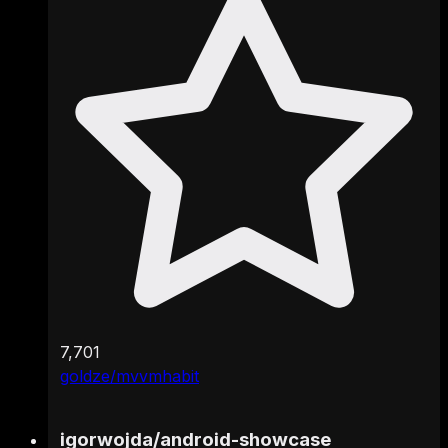
7,701
goldze/mvvmhabit
igorwojda
/
android-showcase