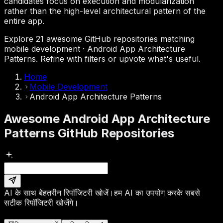
candidates focus on execution and modularization
rather than the high-level architectural pattern of the
entire app.
Explore 21 awesome GitHub repositories matching
mobile development · Android App Architecture
Patterns. Refine with filters or upvote what's useful.
Home
Mobile Development
Android App Architecture Patterns
Awesome Android App Architecture
Patterns GitHub Repositories
AI के साथ बेहतरीन रिपॉजिटरी खोजें।
हम AI का उपयोग करके सबसे
सटीक रिपॉजिटरी खोजेंगे।