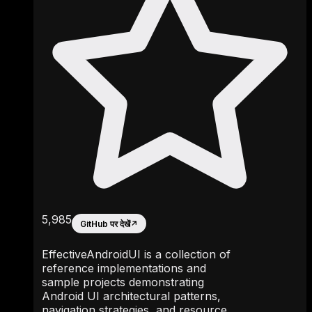
5,985
GitHub पर देखें
↗
EffectiveAndroidUI is a collection of
reference implementations and
sample projects demonstrating
Android UI architectural patterns,
navigation strategies, and resource