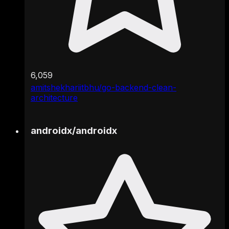
6,059
amitshekhariitbhu/go-backend-clean-
architecture
androidx
/
androidx