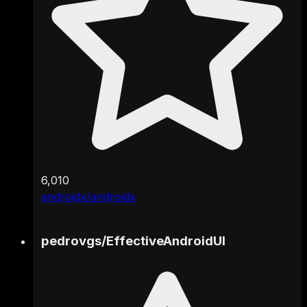
6,010
androidx/androidx
pedrovgs
/
EffectiveAndroidUI