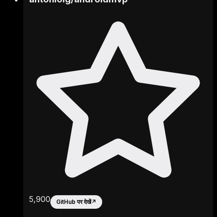
5,900
GitHub पर देखें
↗