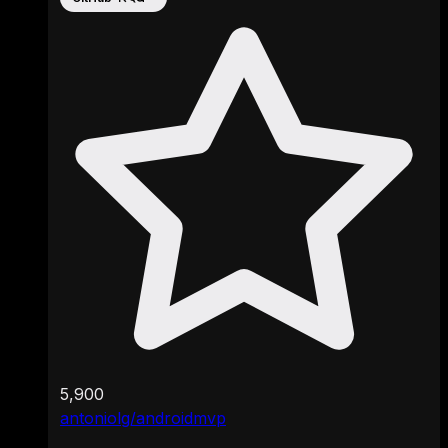
5,900
antoniolg/androidmvp