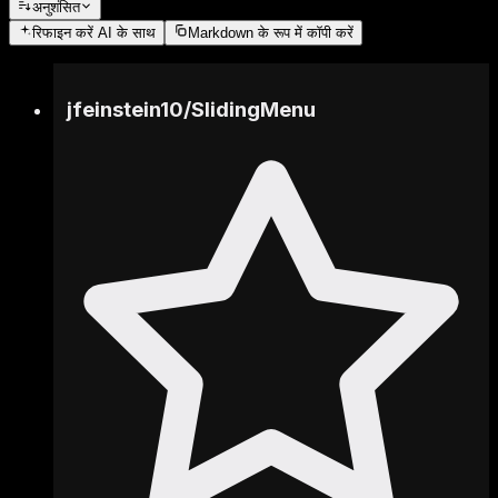
अनुशंसित
रिफाइन करें
AI के साथ
Markdown के रूप में कॉपी करें
jfeinstein10
/
SlidingMenu