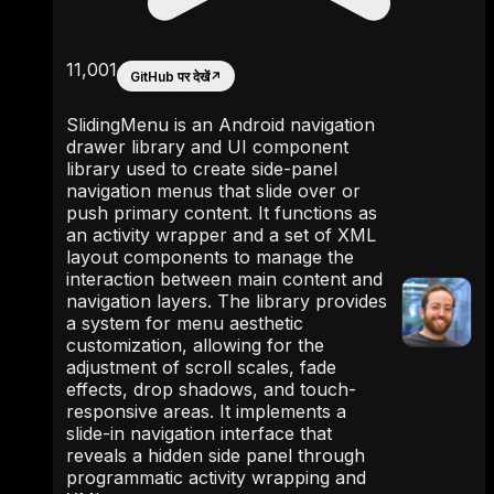
11,001
GitHub पर देखें
↗
SlidingMenu is an Android navigation
drawer library and UI component
library used to create side-panel
navigation menus that slide over or
push primary content. It functions as
an activity wrapper and a set of XML
layout components to manage the
interaction between main content and
navigation layers. The library provides
a system for menu aesthetic
customization, allowing for the
adjustment of scroll scales, fade
effects, drop shadows, and touch-
responsive areas. It implements a
slide-in navigation interface that
reveals a hidden side panel through
programmatic activity wrapping and