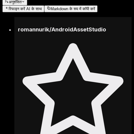
अनुशंसित
रिफाइन करें
AI के साथ
Markdown के रूप में कॉपी करें
romannurik
/
AndroidAssetStudio