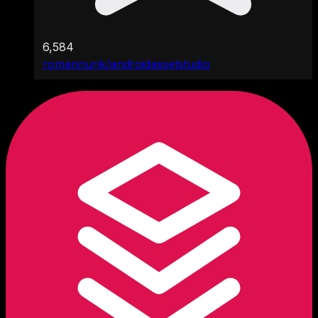
6,584
romannurik/androidassetstudio