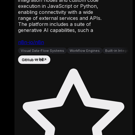
integration nodes and custom code
execution in JavaScript or Python,
enabling connectivity with a wide
range of external services and APIs.
The platform includes a suite of
generative AI capabilities, such a
n8n-io/n8n
Visual Data-Flow Systems
Workflow Engines
Built-in Integrati
GitHub पर देखें
↗