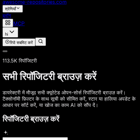
awesome-repositories
.com
श्रेणियाँ
ब्लॉग
MCP
hi
रिपो सबमिट करें
113.5K रिपॉजिटरी
सभी रिपॉजिटरी ब्राउज़ करें
डायरेक्टरी में मौजूद सभी क्यूरेटेड ओपन-सोर्स रिपॉजिटरी ब्राउज़ करें।
टैक्सोनॉमी फ़िल्टर के साथ सूची को सीमित करें, स्टार या हालिया अपडेट के
आधार पर सॉर्ट करें, या खोज का काम AI को सौंप दें।
रिपॉजिटरी ब्राउज़ करें