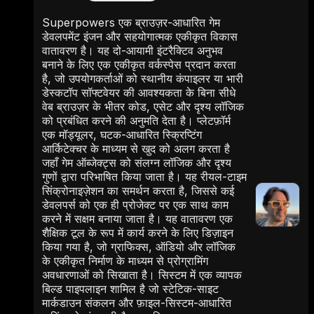
Superpowers एक ब्राउज़र-आधारित गेम
डेवलपमेंट इंजन और सहयोगात्मक एकीकृत विकास
वातावरण है। यह दो-आयामी इंटरैक्टिव अनुभव
बनाने के लिए एक एकीकृत वर्कस्पेस प्रदान करता
है, जो उपयोगकर्ताओं को स्थानीय कंपाइलर या भारी
डेस्कटॉप सॉफ्टवेयर की आवश्यकता के बिना सीधे
वेब ब्राउज़र के भीतर कोड, एसेट और दृश्य लॉजिक
को प्रबंधित करने की अनुमति देता है। प्लेटफ़ॉर्म
एक मॉड्यूलर, घटक-आधारित स्क्रिप्टिंग
आर्किटेक्चर के माध्यम से खुद को अलग करता है
जहाँ गेम ऑब्जेक्ट्स को संलग्न लॉजिक और दृश्य
गुणों द्वारा परिभाषित किया जाता है। यह रीयल-टाइम
सिंक्रोनाइज़ेशन का समर्थन करता है, जिससे कई
डेवलपर्स को एक ही प्रोजेक्ट पर एक साथ काम
करने में सक्षम बनाया जाता है। यह वातावरण एक
शैक्षिक टूल के रूप में कार्य करने के लिए डिज़ाइन
किया गया है, जो ग्राफिक्स, ऑडियो और लॉजिक
के एकीकृत निर्माण के माध्यम से प्रोग्रामिंग
अवधारणाओं को सिखाता है। सिस्टम में एक व्यापक
बिल्ड पाइपलाइन शामिल है जो स्टेटिक-साइट
मार्कडाउन संकलन और फ़ाइल-सिस्टम-आधारित