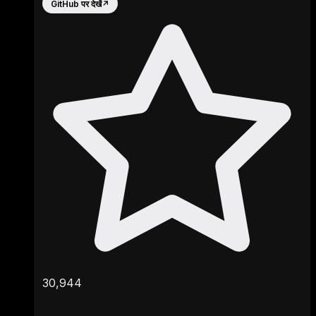
GitHub पर देखें
↗
30,944