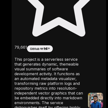
79,661
GitHub पर देखें
↗
This project is a serverless service
that generates dynamic, themeable
visual summaries of software
development activity. It functions as
an automated metadata visualizer,
transforming raw platform logs and
repository metrics into resolution-
independent vector graphics that can
be embedded directly into markdown
environments. The service
distinguishes itself by offering highly