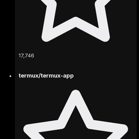
17,746
termux
/
termux-app