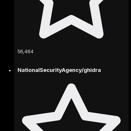
56,464
NationalSecurityAgency
/
ghidra