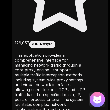
126,057
GitHub पर देखें
↗
This application provides a
comprehensive interface for
managing network traffic through a
core proxy engine. It supports
multiple traffic interception methods,
including system-wide proxy settings
and virtual network interfaces,
allowing users to route TCP and UDP
traffic based on specific domain, IP,
port, or process criteria. The system
facilitates complex network
configurations through proxy