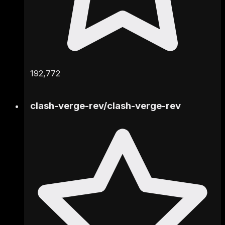
192,772
clash-verge-rev
/
clash-verge-rev