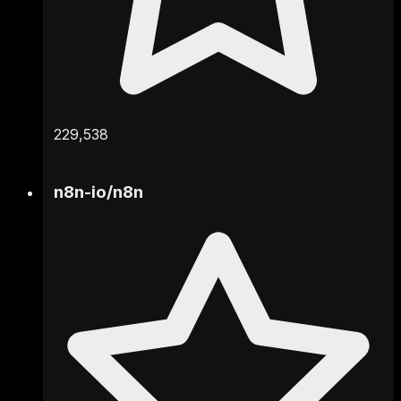
229,538
n8n-io
/
n8n