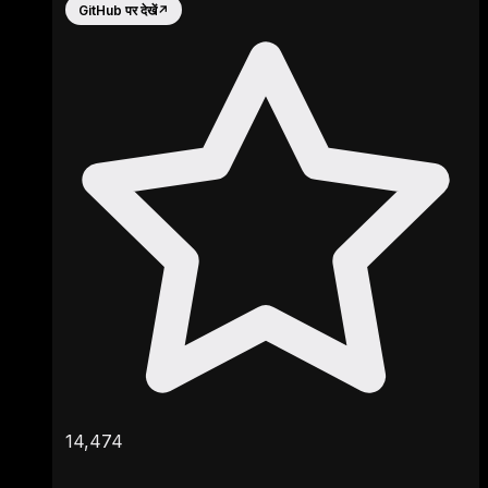
GitHub पर देखें
↗
14,474