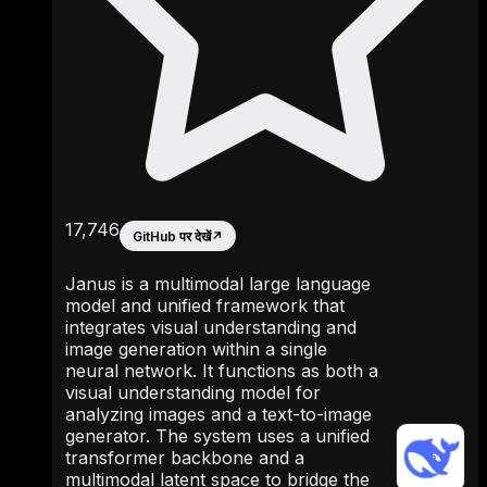
17,746
GitHub पर देखें
↗
Janus is a multimodal large language
model and unified framework that
integrates visual understanding and
image generation within a single
neural network. It functions as both a
visual understanding model for
analyzing images and a text-to-image
generator. The system uses a unified
transformer backbone and a
multimodal latent space to bridge the