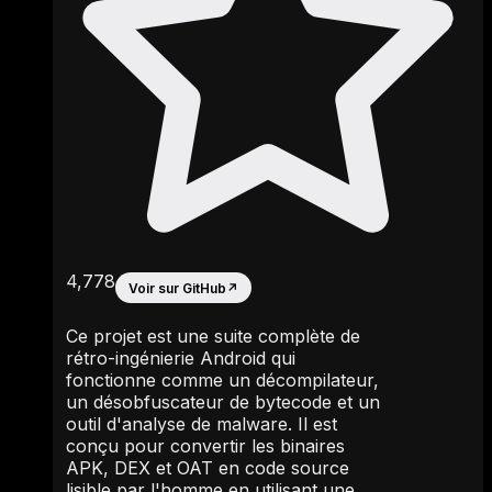
4,778
Voir sur GitHub
↗
Ce projet est une suite complète de
rétro-ingénierie Android qui
fonctionne comme un décompilateur,
un désobfuscateur de bytecode et un
outil d'analyse de malware. Il est
conçu pour convertir les binaires
APK, DEX et OAT en code source
lisible par l'homme en utilisant une