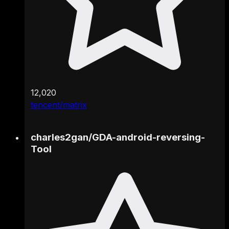
12,020
tencent/matrix
charles2gan
/
GDA-android-reversing-
Tool