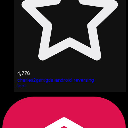
4,778
charles2gan/gda-android-reversing-
tool