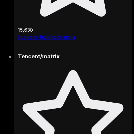
15,630
kurikomi-labs/komi-store
Tencent
/
matrix