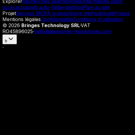
Explorer
Recherches sélectionnées
Alternatives open
source
Logiciels auto-hébergés
Blog
Plan du site
Projet
Serveur MCP
À propos
Notre méthodologie
Presse
Mentions légales
Confidentialité
Conditions d'utilisation
©
2026
Bringes Technology SRL
·
VAT
RO45896025
·
hello@awesome-repositories.com
fr
·