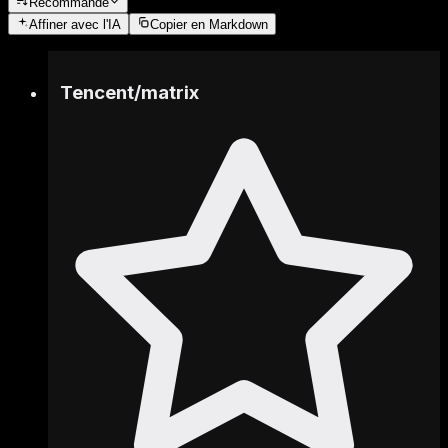
Recommandé
Affiner
avec l'IA
Copier en Markdown
Tencent
/
matrix