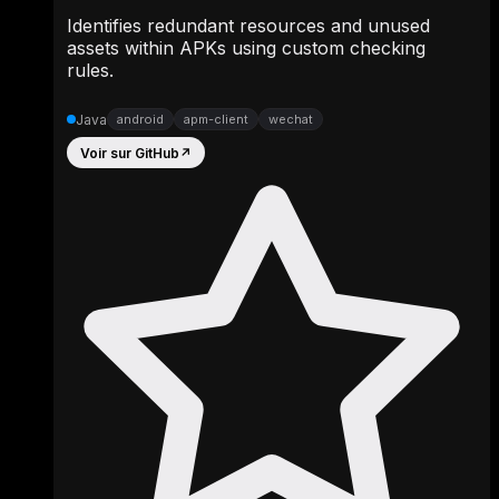
Identifies redundant resources and unused
assets within APKs using custom checking
rules.
Java
android
apm-client
wechat
Voir sur GitHub
↗