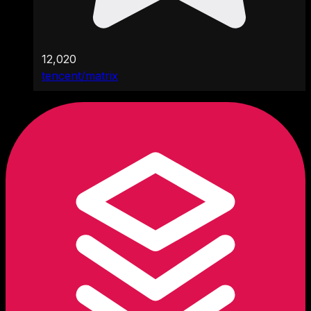
12,020
tencent/matrix