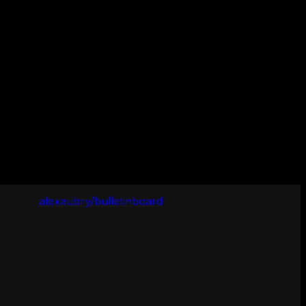
alexaubry/bulletinboard