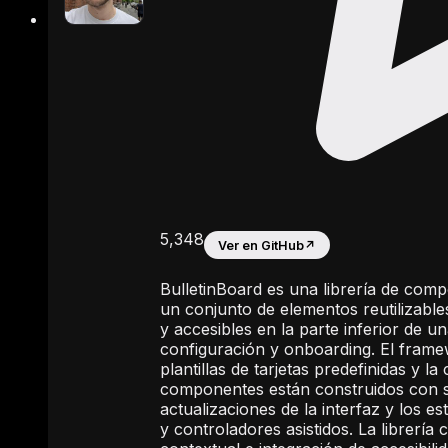
5,348
Ver en GitHub
↗
BulletinBoard es una librería de com
un conjunto de elementos reutilizable
y accesibles en la parte inferior de u
configuración y onboarding. El frame
plantillas de tarjetas predefinidas y 
componentes están construidos con so
actualizaciones de la interfaz y los e
y controladores asistidos. La librería