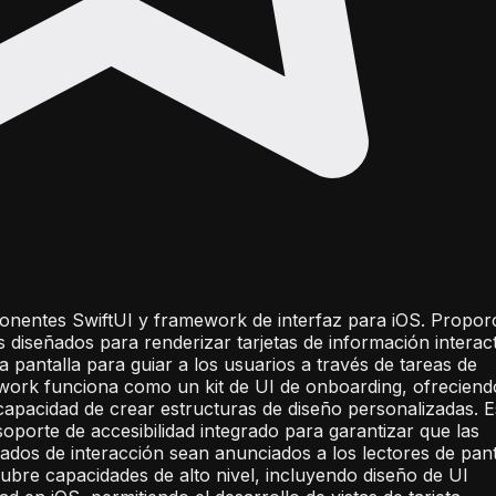
ponentes SwiftUI y framework de interfaz para iOS. Propor
s diseñados para renderizar tarjetas de información interac
na pantalla para guiar a los usuarios a través de tareas de
work funciona como un kit de UI de onboarding, ofreciend
la capacidad de crear estructuras de diseño personalizadas. 
porte de accesibilidad integrado para garantizar que las
stados de interacción sean anunciados a los lectores de pant
 cubre capacidades de alto nivel, incluyendo diseño de UI