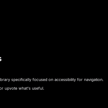
s
ary specifically focused on accessibility for navigation.
or upvote what's useful.