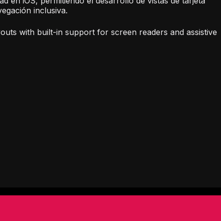
ad en iOS, permitiendo el desarrollo de vistas de tarjeta
egación inclusiva.
uts with built-in support for screen readers and assistive