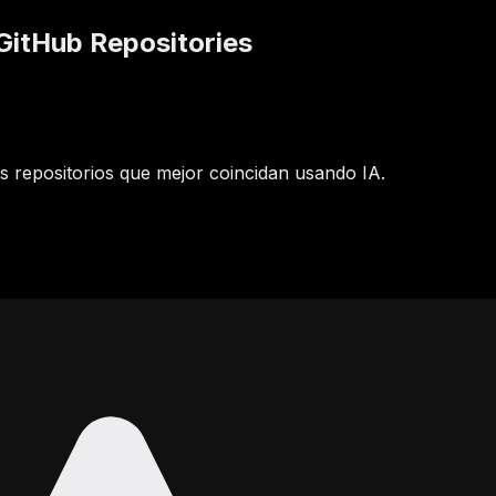
GitHub Repositories
 repositorios que mejor coincidan usando IA.