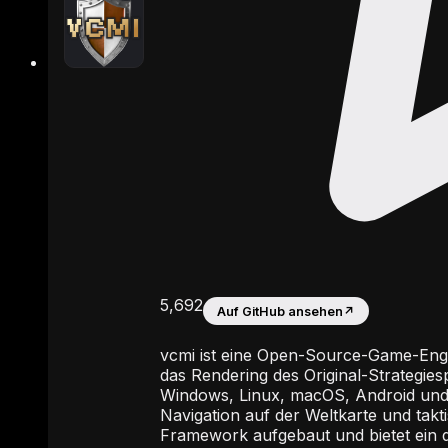
5,692
Auf GitHub ansehen
↗
vcmi ist eine Open-Source-Game-Engin
das Rendering des Original-Strategies
Windows, Linux, macOS, Android und i
Navigation auf der Weltkarte und takt
Framework aufgebaut und bietet ein 