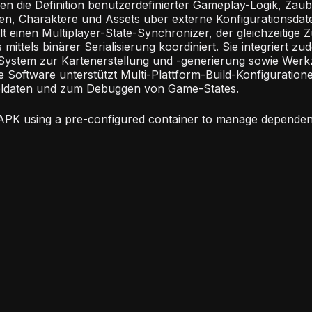
n die Definition benutzerdefinierter Gameplay-Logik, Zaub
en, Charaktere und Assets über externe Konfigurationsdat
t einen Multiplayer-State-Synchronizer, der gleichzeitige 
ttels binärer Serialisierung koordiniert. Sie integriert zu
es System zur Kartenerstellung und -generierung sowie Wer
e Software unterstützt Multi-Plattform-Build-Konfiguratione
eldaten und zum Debuggen von Game-States.
 APK using a pre-configured container to manage dependen