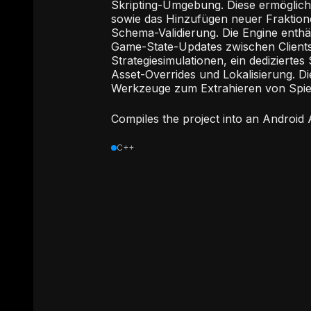
Skripting-Umgebung. Diese ermögliche
sowie das Hinzufügen neuer Fraktion
Schema-Validierung. Die Engine enthäl
Game-State-Updates zwischen Clients mi
Strategiesimulationen, ein dediziert
Asset-Overrides und Lokalisierung. Di
Werkzeuge zum Extrahieren von Spi
Compiles the project into an Android
C++