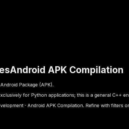
es
Android APK Compilation
n Android Package (APK).
clusively for Python applications; this is a general C++ en
lopment · Android APK Compilation. Refine with filters or