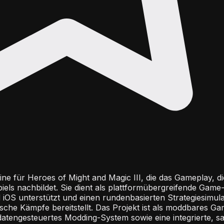
e für Heroes of Might and Magic III, die das Gameplay, di
piels nachbildet. Sie dient als plattformübergreifende Game
OS unterstützt und einen rundenbasierten Strategiesimulat
ische Kämpfe bereitstellt. Das Projekt ist als moddbares G
datengesteuertes Modding-System sowie eine integrierte, 